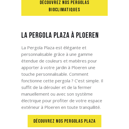
DÉCOUVREZ NOS PERGOLAS
BIOCLIMATIQUES
La Pergola Plaza à Ploeren
La Pergola Plaza est élégante et
personnalisable grâce à une gamme
étendue de couleurs et matières pour
apporter à votre jardin à Ploeren
une
touche personnalisable. Comment
fonctionne cette pergola ? C’est simple. Il
suffit de la dérouler et de la fermer
manuellement ou avec son système
électrique pour profiter de votre espace
extérieur à Ploeren
en toute tranquillité.
DÉCOUVREZ NOS PERGOLAS PLAZA