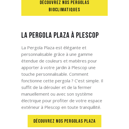
DÉCOUVREZ NOS PERGOLAS
BIOCLIMATIQUES
La Pergola Plaza à Plescop
La Pergola Plaza est élégante et
personnalisable grâce à une gamme
étendue de couleurs et matières pour
apporter à votre jardin à Plescop
une
touche personnalisable. Comment
fonctionne cette pergola ? C’est simple. Il
suffit de la dérouler et de la fermer
manuellement ou avec son système
électrique pour profiter de votre espace
extérieur à Plescop
en toute tranquillité.
DÉCOUVREZ NOS PERGOLAS PLAZA