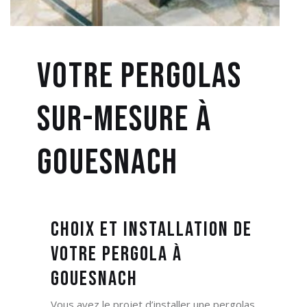
Votre Pergolas
sur-mesure à
Gouesnach
Choix et Installation de
votre Pergola à
Gouesnach
Vous avez le projet d’installer une pergolas