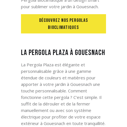
Pergola Bioclimatique a un design smart
pour sublimer votre jardin à Gouesnach
.
DÉCOUVREZ NOS PERGOLAS
BIOCLIMATIQUES
La Pergola Plaza à Gouesnach
La Pergola Plaza est élégante et
personnalisable grâce à une gamme
étendue de couleurs et matières pour
apporter à votre jardin à Gouesnach
une
touche personnalisable. Comment
fonctionne cette pergola ? C’est simple. Il
suffit de la dérouler et de la fermer
manuellement ou avec son système
électrique pour profiter de votre espace
extérieur à Gouesnach
en toute tranquillité.